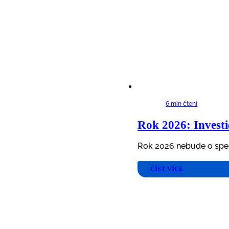
6 min čtení
Rok 2026: Investič
Rok 2026 nebude o spek
ČÍST VÍCE