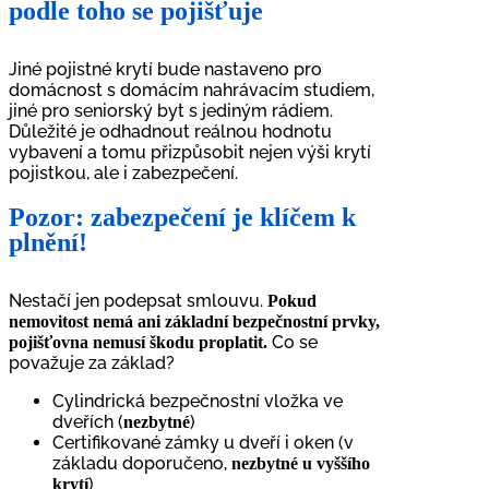
podle toho se pojišťuje
Jiné pojistné krytí bude nastaveno pro
domácnost s domácím nahrávacím studiem,
jiné pro seniorský byt s jediným rádiem.
Důležité je odhadnout reálnou hodnotu
vybavení a tomu přizpůsobit nejen výši krytí
pojistkou, ale i zabezpečení.
Pozor: zabezpečení je klíčem k
plnění!
Nestačí jen podepsat smlouvu.
Pokud
nemovitost nemá ani základní bezpečnostní prvky,
Co se
pojišťovna nemusí škodu proplatit.
považuje za základ?
Cylindrická bezpečnostní vložka ve
dveřích (
)
nezbytné
Certifikované zámky u dveří i oken (v
základu doporučeno,
nezbytné u vyššího
)
krytí