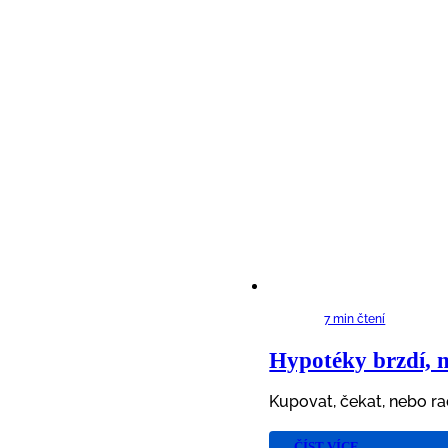
7 min čtení
Hypotéky brzdí, n
Kupovat, čekat, nebo ra
ČÍST VÍCE