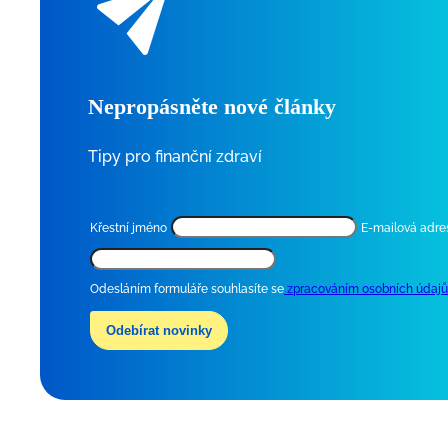
Nepropásněte nové články
Tipy pro finanční zdraví
Křestní jméno
E-mailová adre
Odesláním formuláře souhlasíte se
zpracováním osobních údajů