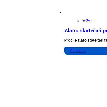
5 min čtení
Zlato: skutečná po
Proč je zlato stále tak 
ČÍST VÍCE