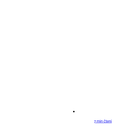
7 min čtení