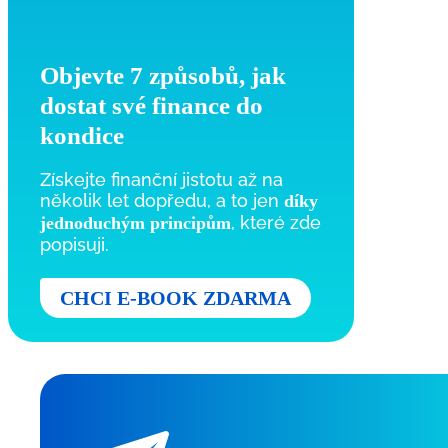
Objevte 7 způsobů, jak
dostat své finance do
kondice
Získejte finanční jistotu až na
několik let dopředu, a to jen
díky
, které zde
jednoduchým principům
popisuji.
CHCI E-BOOK ZDARMA