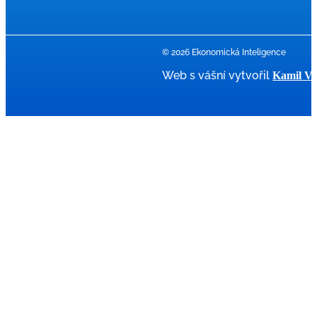
© 2026 Ekonomická Inteligence
Web s vášní vytvořil
Kamil Ví