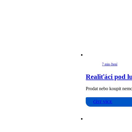
7 min čtení
Realiťáci pod l
Prodat nebo koupit nemov
ČÍST VÍCE