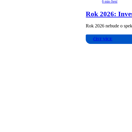
6 min čtení
Rok 2026: Inves
Rok 2026 nebude o spekt
ČÍST VÍCE