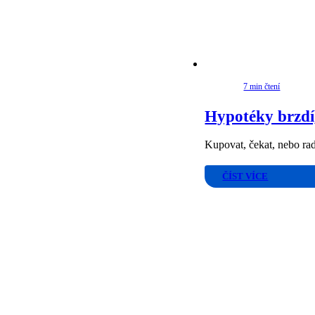
7 min čtení
Hypotéky brzdí,
Kupovat, čekat, nebo rad
ČÍST VÍCE