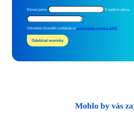
Křestní jméno
E-mailová adresa
Odesláním formuláře souhlasíte se
zpracováním osobních údajů.
Mohlo by vás za