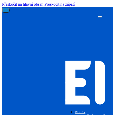
Přeskočit na hlavní obsah
Přeskočit na zápatí
BLOG