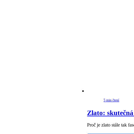
5 min čtení
Zlato: skutečná
Proč je zlato stále tak f