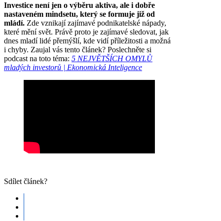
Investice není jen o výběru aktiva, ale i dobře
nastaveném mindsetu, který se formuje již od
mládí.
Zde vznikají zajímavé podnikatelské nápady,
které mění svět. Právě proto je zajímavé sledovat, jak
dnes mladí lidé přemýšlí, kde vidí příležitosti a možná
i chyby. Zaujal vás tento článek? Poslechněte si
podcast na toto téma:
5 NEJVĚTŠÍCH OMYLŮ
mladých investorů | Ekonomická Inteligence
Sdílet článek?