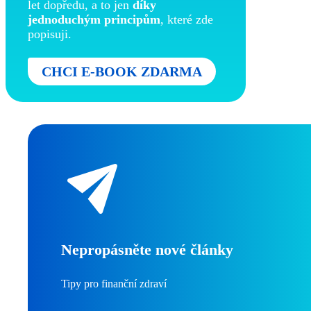
let dopředu, a to jen
díky
jednoduchým principům
, které zde
popisuji.
CHCI E-BOOK ZDARMA
Nepropásněte nové články
Tipy pro finanční zdraví